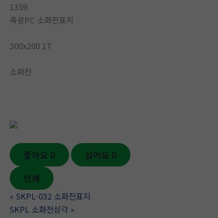
1359
축광PC 소화전표지
300x200 1T
소화전
좋아요
0
싫어요
0
인쇄
«
SKPL-032 소화전표지
SKPL 소화전삼각
»