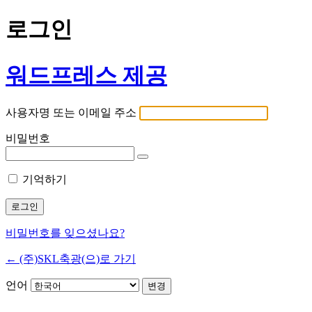
로그인
워드프레스 제공
사용자명 또는 이메일 주소
비밀번호
기억하기
비밀번호를 잊으셨나요?
← (주)SKL축광(으)로 가기
언어