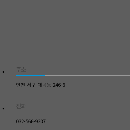
주소
인천 서구 대곡동 246-6
전화
032-566-9307