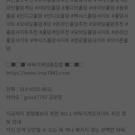
라인홀덤게임 #비타민홀덤 #몰디브홀덤 #바이브홀덤 #블루
홀덤 #인디고홀덤 #인디오홀덤 #텍사스홀덤사이트 #홀덤사
이트 #모바일홀덤게임 #온라인홀덤추천 #모바일홀덤추천 #
홀덤사이트추천 #홀덤게임추천 #모바일홀덤사이트 #온라인
홀덤사이트 #텍사스홀덤사이트 #현금홀덤사이트 #아이폰홀
덤
□■□■ 바둑이게임총집합 ■□■□
https://www.imp7942.com
전화 : 010·6555·8621
카카오 : good7757 김부장
지금까지 경험해보지 못한 NO.1 바둑이게임사이트 최신 정
보 안내
자신 있게 단언할 수 있는 뭐 하나 빠지지 않는 완벽한 바둑