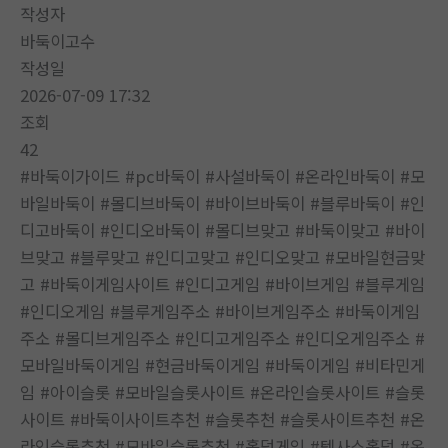
뛰
작성자
기
바둑이고수
작성일
2026-07-09 17:32
조회
42
#바둑이가이드 #pc바둑이 #사설바둑이 #온라인바둑이 #모
바일바둑이 #몰디브바둑이 #바이브바둑이 #블루바둑이 #인
디고바둑이 #인디오바둑이 #몰디브맞고 #바둑이맞고 #바이
브맞고 #블루맞고 #인디고맞고 #인디오맞고 #모바일현금맞
고 #바둑이게임사이트 #인디고게임 #바이브게임 #블루게임
#인디오게임 #블루게임주소 #바이브게임주소 #바둑이게임
주소 #몰디브게임주소 #인디고게임주소 #인디오게임주소 #
모바일바둑이게임 #현금바둑이게임 #바둑이게임 #비타민게
임 #아이슬롯 #모바일슬롯사이트 #온라인슬롯사이트 #슬롯
사이트 #바둑이사이트추천 #슬롯추천 #슬롯사이트추천 #온
라인슬롯추천 #모바일슬롯추천 #홀덤게임 #텍사스홀덤 #온