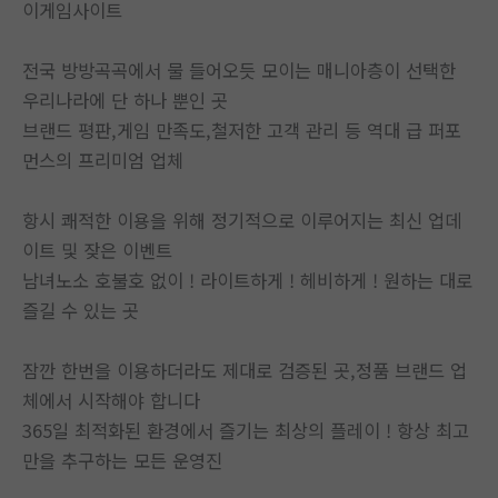
이게임사이트
전국 방방곡곡에서 물 들어오듯 모이는 매니아층이 선택한
우리나라에 단 하나 뿐인 곳
브랜드 평판,게임 만족도,철저한 고객 관리 등 역대 급 퍼포
먼스의 프리미엄 업체
항시 쾌적한 이용을 위해 정기적으로 이루어지는 최신 업데
이트 및 잦은 이벤트
남녀노소 호불호 없이 ! 라이트하게 ! 헤비하게 ! 원하는 대로
즐길 수 있는 곳
잠깐 한번을 이용하더라도 제대로 검증된 곳,정품 브랜드 업
체에서 시작해야 합니다
365일 최적화된 환경에서 즐기는 최상의 플레이 ! 항상 최고
만을 추구하는 모든 운영진