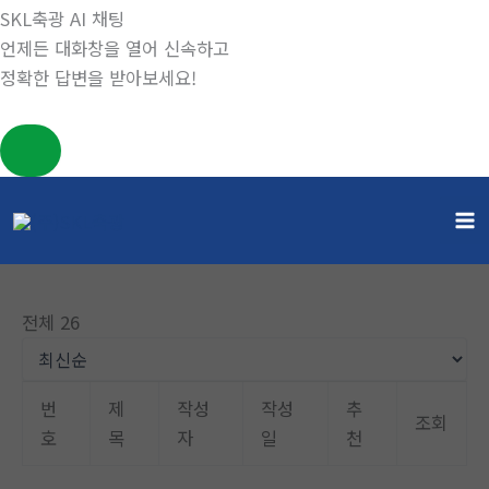
SKL축광 AI 채팅
언제든 대화창을 열어 신속하고
정확한 답변을 받아보세요!
콘
텐
게시판
츠
홈
게시판
로
건
전체 26
너
뛰
기
번
제
작성
작성
추
조회
호
목
자
일
천