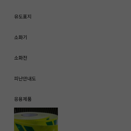
유도표지
소화기
소화전
피난안내도
응용제품