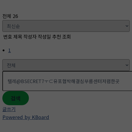
뛰
기
전체 26
번호
제목
작성자
작성일
추천
조회
1
검색
글쓰기
Powered by KBoard