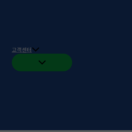
글쓰기
Powered by KBoard
고객센터