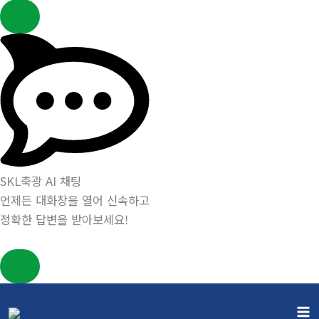
SKL축광 AI 채팅
언제든 대화창을 열어 신속하고
정확한 답변을 받아보세요!
콘
텐
게시판