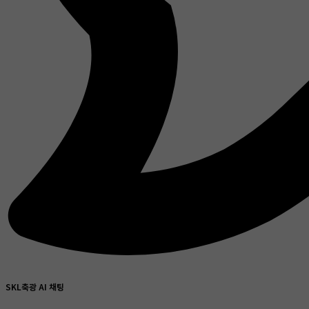
SKL축광 AI 채팅