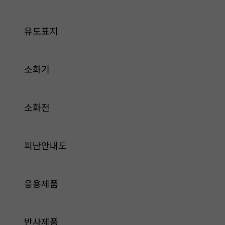
유도표지
소화기
소화전
피난안내도
응용제품
반사제품