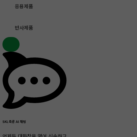
응용제품
반사제품
SKL축광 AI 채팅
언제든 대화창을 열어 신속하고