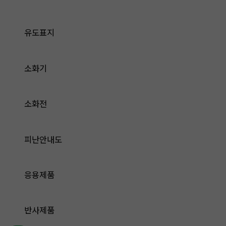
유도표지
소화기
소화전
피난안내도
응용제품
반사제품