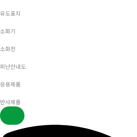
유도표지
소화기
소화전
피난안내도
응용제품
반사제품