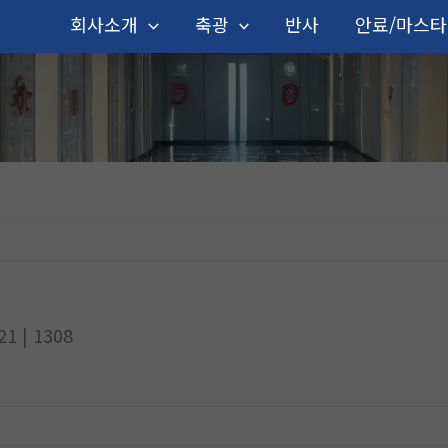
회사소개
축광
반사
안료/마스
.21
| 1308